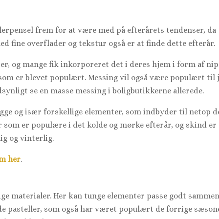
erpensel frem for at være med på efterårets tendenser, da
ed fine overflader og tekstur også er at finde dette efterår.
er, og mange fik inkorporeret det i deres hjem i form af nip
som er blevet populært. Messing vil også være populært til 
dsynligt se en masse messing i boligbutikkerne allerede.
ygge og især forskellige elementer, som indbyder til netop d
 som er populære i det kolde og mørke efterår, og skind er
ig og vinterlig.
em her
.
lige materialer. Her kan tunge elementer passe godt samme
de pasteller, som også har været populært de forrige sæson