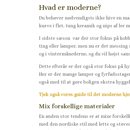
Hvad er moderne?
Du behøver nødvendigvis ikke hive en mal
kurve i flet, tung keramik og nips af ler m
I sidste sæson var der stor fokus på kobb
ting eller lamper, men nu er det messing 
og i vintermånederne, og du vil højst san
Dette efterår er der også stor fokus på h
Her er der mange lamper og fyrfadsstager
også med til at gøre boligen ekstra hyggel
Tjek også vores guide til det moderne hj
Mix forskellige materialer
En anden stor tendens er at mixe forskel
med den nordiske stil med lette og støve