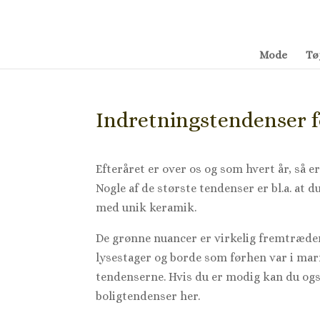
Mode
Tø
Indretningstendenser f
Efteråret er over os og som hvert år, så 
Nogle af de største tendenser er bl.a. at
med unik keramik.
De grønne nuancer er virkelig fremtræden
lysestager og borde som førhen var i mar
tendenserne.
Hvis du er modig kan du og
boligtendenser her.