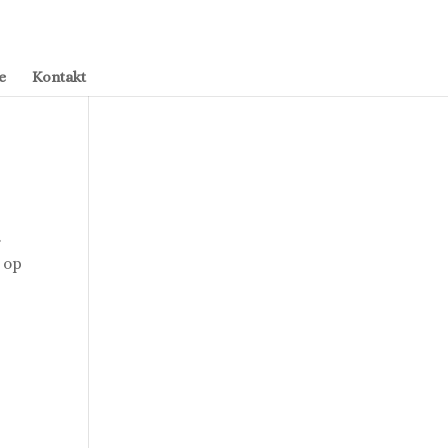
e
Kontakt
.
t op